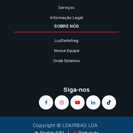
Serviços
Informação Legal
SOBRE NÓS
LuzDeAirbag
Nossa Equipa
Onde Estamos
Siga-nos
Copyright © LDAIRBAG LDA
English (US)
|
Português