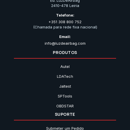
Ed. LuzDeAirbag
2410-478 Leiria
Telefone:
+351 308 800 752
(Chamada para rede fixa nacional)
Email:
info@luzdeairbag.com
PRODUTOS
Autel
LDATech
Jaltest
SPTools
OBDSTAR
SUPORTE
Submeter um Pedido