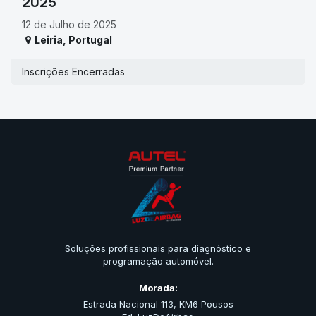
2025
12 de Julho de 2025
Leiria
,
Portugal
Inscrições Encerradas
Soluções profissionais para diagnóstico e
programação automóvel.
Morada:
Estrada Nacional 113, KM6 Pousos