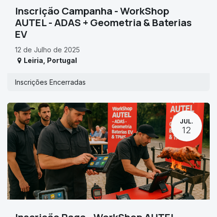
Inscrição Campanha - WorkShop
AUTEL - ADAS + Geometria & Baterias
EV
12 de Julho de 2025
Leiria
,
Portugal
Inscrições Encerradas
JUL.
12