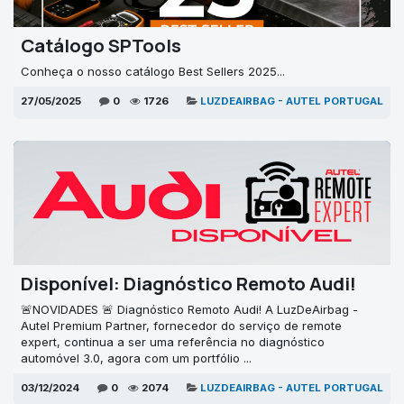
Catálogo SPTools
Conheça o nosso catálogo Best Sellers 2025...
27/05/2025
0
1726
LUZDEAIRBAG - AUTEL PORTUGAL
Disponível: Diagnóstico Remoto Audi!
🚨NOVIDADES 🚨 Diagnóstico Remoto Audi! A LuzDeAirbag -
Autel Premium Partner, fornecedor do serviço de remote
expert, continua a ser uma referência no diagnóstico
automóvel 3.0, agora com um portfólio ...
03/12/2024
0
2074
LUZDEAIRBAG - AUTEL PORTUGAL