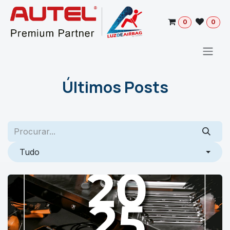
Pular para o conteúdo
0
0
Últimos Posts
Tudo