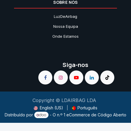
SOBRE NÓS
LuzDeAirbag
Nossa Equipa
Onde Estamos
Siga-nos
Copyright © LDAIRBAG LDA
English (US)
|
Português
Distribuído por
- O n.º 1
eCommerce de Código Aberto