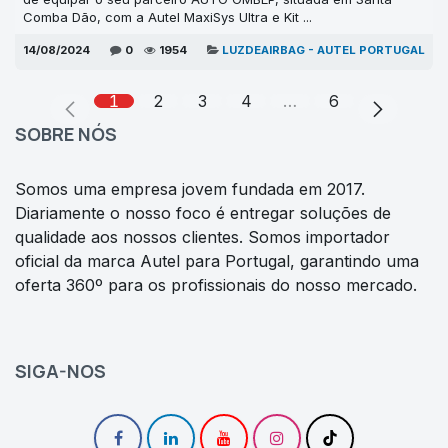
Comba Dão, com a Autel MaxiSys Ultra e Kit ...
14/08/2024
0
1954
LUZDEAIRBAG - AUTEL PORTUGAL
1
2
3
4
…
6
SOBRE NÓS
Somos uma empresa jovem fundada em 2017.
Diariamente o nosso foco é entregar soluções de
qualidade aos nossos clientes. Somos importador
oficial da marca Autel para Portugal, garantindo uma
oferta 360º para os profissionais do nosso mercado.
SIGA-NOS