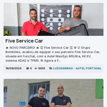
Five Service Car
🔥 NOVO PARCEIRO! 🔥 👏 Five Service Car 👏 ⚙ O Grupo
Bombóleo, acabou de equipar o seu parceiro Five Service Car,
situada em Funchal, com a Autel MaxiSys MSUltra, Kit EV,
sistema ADAS e TPMS. ⚙ Agora a F...
16/09/2024
0
1889
LUZDEAIRBAG - AUTEL PORTUGAL