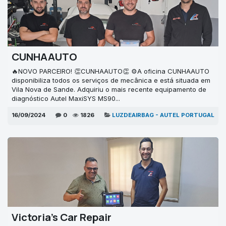
CUNHAAUTO
🔥NOVO PARCEIRO! 👏CUNHAAUTO👏 ⚙A oficina CUNHAAUTO
disponibiliza todos os serviços de mecânica e está situada em
Vila Nova de Sande. Adquiriu o mais recente equipamento de
diagnóstico Autel MaxiSYS MS90...
16/09/2024
0
1826
LUZDEAIRBAG - AUTEL PORTUGAL
Victoria's Car Repair