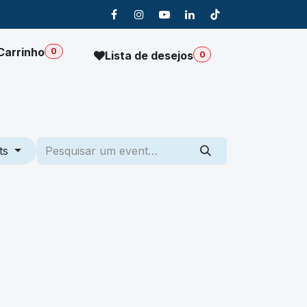
Carrinho
0
Lista de desejos
0
Sobre Nós
ts