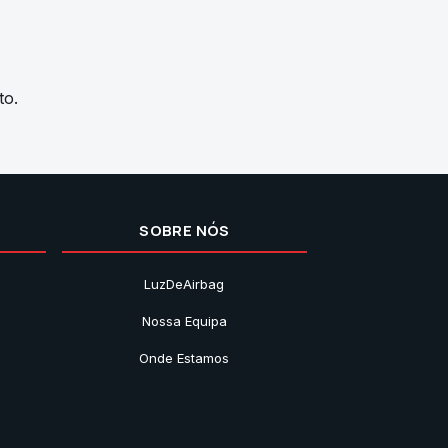
to.
SOBRE NÓS
LuzDeAirbag
Nossa Equipa
Onde Estamos