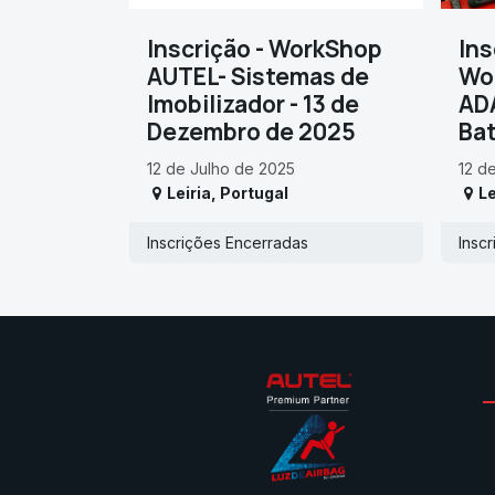
Inscrição - WorkShop
Ins
AUTEL- Sistemas de
Wo
Imobilizador - 13 de
ADA
Dezembro de 2025
Bat
12 de Julho de 2025
12 d
Leiria
,
Portugal
Le
Inscrições Encerradas
Insc