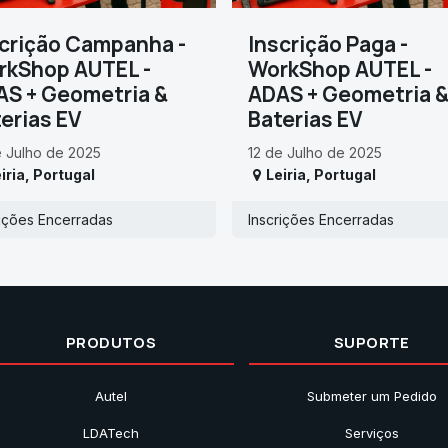
crição Campanha -
Inscrição Paga -
rkShop AUTEL -
WorkShop AUTEL -
S + Geometria &
ADAS + Geometria 
erias EV
Baterias EV
e Julho de 2025
12 de Julho de 2025
iria
,
Portugal
Leiria
,
Portugal
rições Encerradas
Inscrições Encerradas
PRODUTOS
SUPORTE
Autel
Submeter um Pedido
LDATech
Serviços