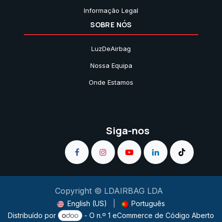
Informação Legal
SOBRE NÓS
LuzDeAirbag
Nossa Equipa
Onde Estamos
Siga-nos
Copyright © LDAIRBAG LDA
English (US)
|
Português
Distribuído por
- O n.º 1
eCommerce de Código Aberto