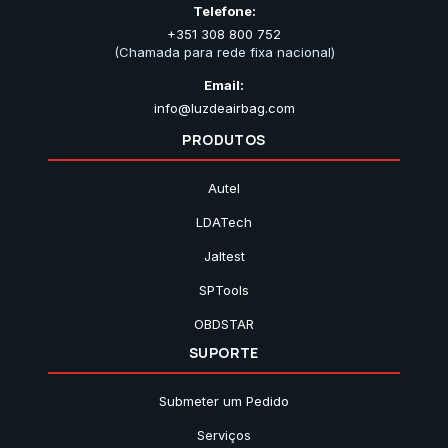
Telefone:
+351 308 800 752
(Chamada para rede fixa nacional)
Email:
info@luzdeairbag.com
PRODUTOS
Autel
LDATech
Jaltest
SPTools
OBDSTAR
SUPORTE
Submeter um Pedido
Serviços