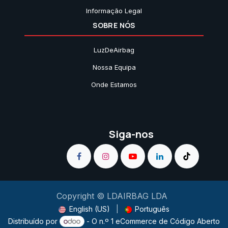
Informação Legal
SOBRE NÓS
LuzDeAirbag
Nossa Equipa
Onde Estamos
Siga-nos
Copyright © LDAIRBAG LDA
English (US)
|
Português
Distribuído por
- O n.º 1
eCommerce de Código Aberto