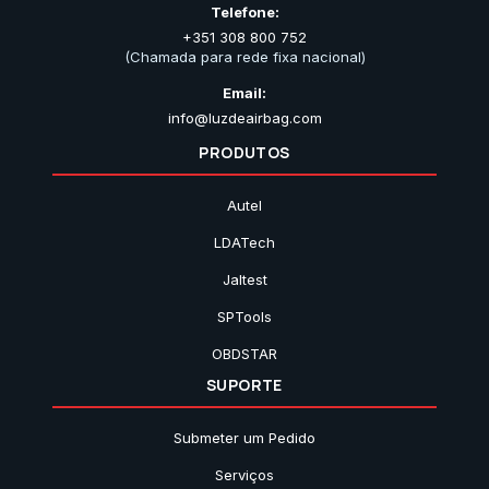
Telefone:
+351 308 800 752
(Chamada para rede fixa nacional)
Email:
info@luzdeairbag.com
PRODUTOS
Autel
LDATech
Jaltest
SPTools
OBDSTAR
SUPORTE
Submeter um Pedido
Serviços