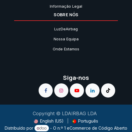
Informação Legal
SOBRE NÓS
LuzDeAirbag
Nossa Equipa
Onde Estamos
Siga-nos
Copyright © LDAIRBAG LDA
English (US)
|
Português
Distribuído por
- O n.º 1
eCommerce de Código Aberto