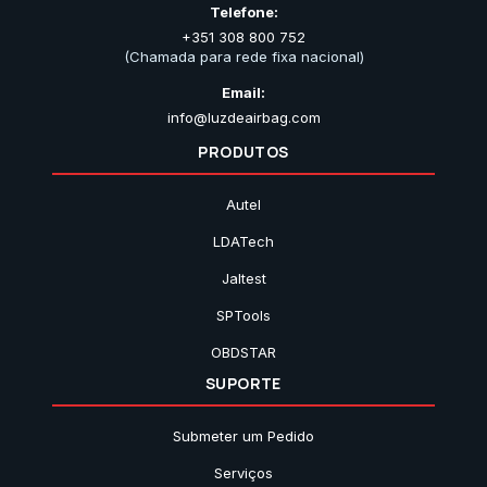
Telefone:
+351 308 800 752
(Chamada para rede fixa nacional)
Email:
info@luzdeairbag.com
PRODUTOS
Autel
LDATech
Jaltest
SPTools
OBDSTAR
SUPORTE
Submeter um Pedido
Serviços