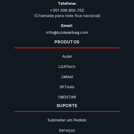
Telefone:
+351 308 800 752
(Chamada para rede fixa nacional)
Email:
info@luzdeairbag.com
PRODUTOS
Autel
LDATech
Jaltest
SPTools
OBDSTAR
SUPORTE
Submeter um Pedido
Serviços