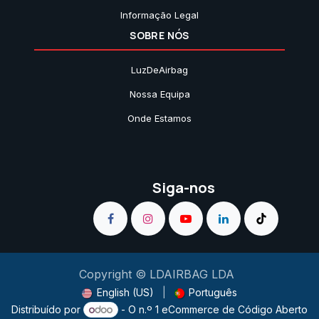
Informação Legal
SOBRE NÓS
LuzDeAirbag
Nossa Equipa
Onde Estamos
Siga-nos
Copyright © LDAIRBAG LDA
English (US)
|
Português
Distribuído por
- O n.º 1
eCommerce de Código Aberto