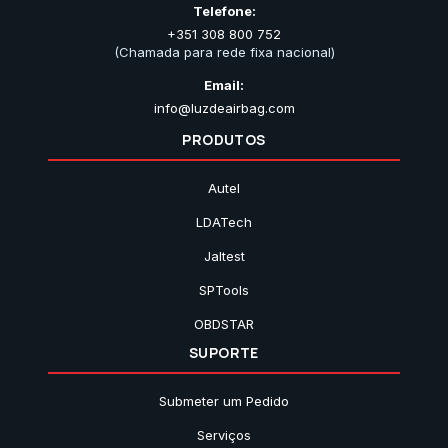
Telefone:
+351 308 800 752
(Chamada para rede fixa nacional)
Email:
info@luzdeairbag.com
PRODUTOS
Autel
LDATech
Jaltest
SPTools
OBDSTAR
SUPORTE
Submeter um Pedido
Serviços