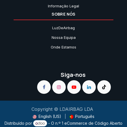
Informação Legal
SOBRE NÓS
LuzDeAirbag
Nossa Equipa
Onde Estamos
Siga-nos
Copyright © LDAIRBAG LDA
English (US)
|
Português
Distribuído por
- O n.º 1
eCommerce de Código Aberto