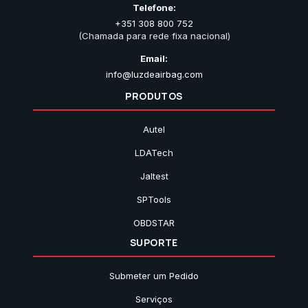
Telefone:
+351 308 800 752
(Chamada para rede fixa nacional)
Email:
info@luzdeairbag.com
PRODUTOS
Autel
LDATech
Jaltest
SPTools
OBDSTAR
SUPORTE
Submeter um Pedido
Serviços