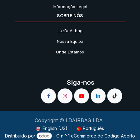
Informação Legal
SOBRE NÓS
LuzDeAirbag
Nossa Equipa
Onde Estamos
Siga-nos
Copyright © LDAIRBAG LDA
English (US)
|
Português
Distribuído por
- O n.º 1
eCommerce de Código Aberto