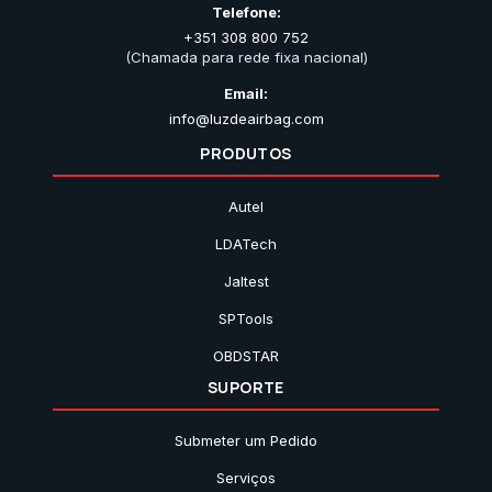
Telefone:
+351 308 800 752
(Chamada para rede fixa nacional)
Email:
info@luzdeairbag.com
PRODUTOS
Autel
LDATech
Jaltest
SPTools
OBDSTAR
SUPORTE
Submeter um Pedido
Serviços