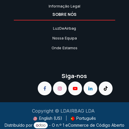
Informação Legal
SOBRE NÓS
LuzDeAirbag
Nossa Equipa
Onde Estamos
Siga-nos
Copyright © LDAIRBAG LDA
English (US)
|
Português
Distribuído por
- O n.º 1
eCommerce de Código Aberto