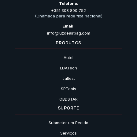
Telefone:
+351 308 800 752
(Chamada para rede fixa nacional)
Email:
info@luzdeairbag.com
PRODUTOS
Autel
LDATech
Jaltest
SPTools
OBDSTAR
SUPORTE
Submeter um Pedido
Serviços