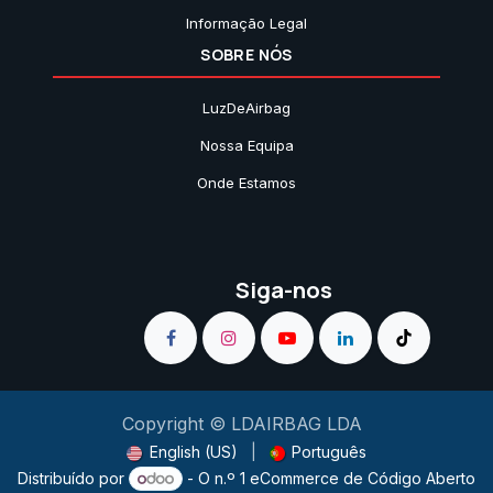
Informação Legal
SOBRE NÓS
LuzDeAirbag
Nossa Equipa
Onde Estamos
Siga-nos
Copyright © LDAIRBAG LDA
English (US)
|
Português
Distribuído por
- O n.º 1
eCommerce de Código Aberto