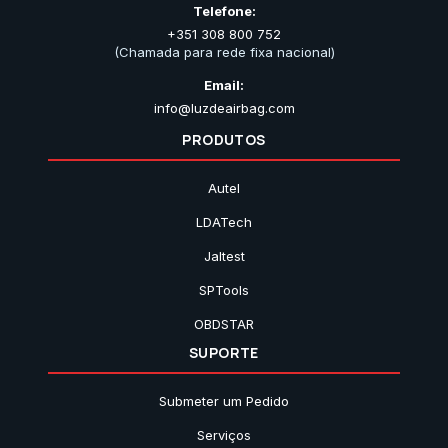
Telefone:
+351 308 800 752
(Chamada para rede fixa nacional)
Email:
info@luzdeairbag.com
PRODUTOS
Autel
LDATech
Jaltest
SPTools
OBDSTAR
SUPORTE
Submeter um Pedido
Serviços