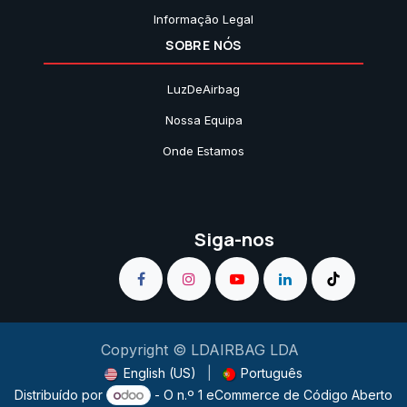
Informação Legal
SOBRE NÓS
LuzDeAirbag
Nossa Equipa
Onde Estamos
Siga-nos
Copyright © LDAIRBAG LDA
English (US)
|
Português
Distribuído por
- O n.º 1
eCommerce de Código Aberto