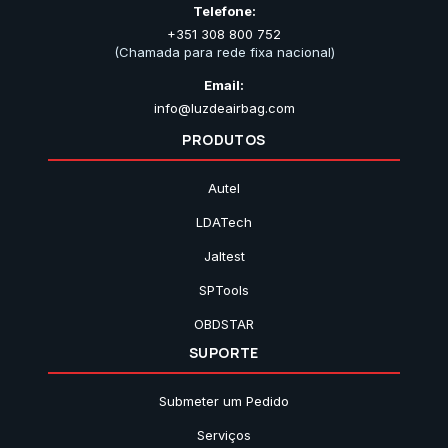
Telefone:
+351 308 800 752
(Chamada para rede fixa nacional)
Email:
info@luzdeairbag.com
PRODUTOS
Autel
LDATech
Jaltest
SPTools
OBDSTAR
SUPORTE
Submeter um Pedido
Serviços