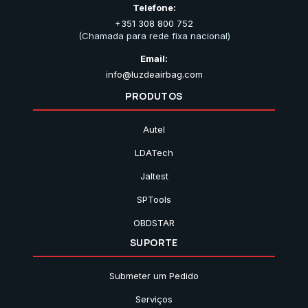
Telefone:
+351 308 800 752
(Chamada para rede fixa nacional)
Email:
info@luzdeairbag.com
PRODUTOS
Autel
LDATech
Jaltest
SPTools
OBDSTAR
SUPORTE
Submeter um Pedido
Serviços