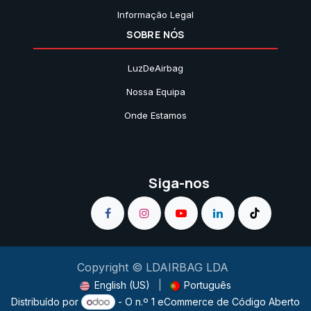
Informação Legal
SOBRE NÓS
LuzDeAirbag
Nossa Equipa
Onde Estamos
Siga-nos
Copyright © LDAIRBAG LDA
English (US)
|
Português
Distribuído por
- O n.º 1
eCommerce de Código Aberto