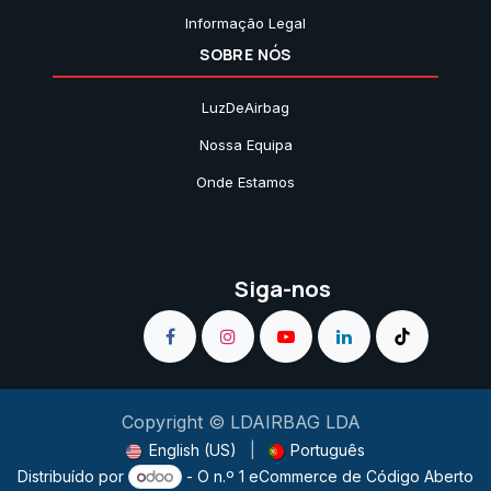
Informação Legal
SOBRE NÓS
LuzDeAirbag
Nossa Equipa
Onde Estamos
Siga-nos
Copyright © LDAIRBAG LDA
English (US)
|
Português
Distribuído por
- O n.º 1
eCommerce de Código Aberto