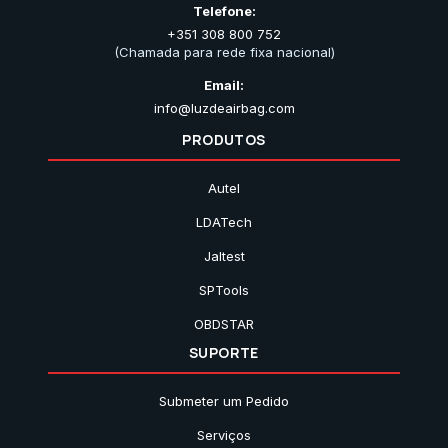
Telefone:
+351 308 800 752
(Chamada para rede fixa nacional)
Email:
info@luzdeairbag.com
PRODUTOS
Autel
LDATech
Jaltest
SPTools
OBDSTAR
SUPORTE
Submeter um Pedido
Serviços