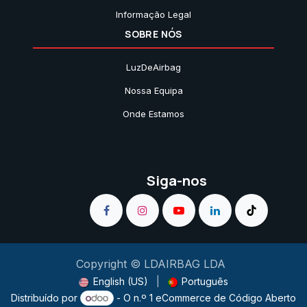
Informação Legal
SOBRE NÓS
LuzDeAirbag
Nossa Equipa
Onde Estamos
Siga-nos
Copyright © LDAIRBAG LDA
English (US)
|
Português
Distribuído por
- O n.º 1
eCommerce de Código Aberto