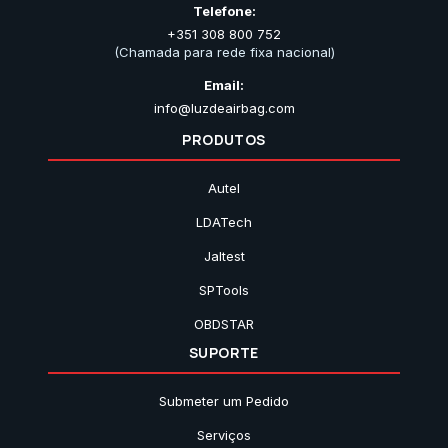
Telefone:
+351 308 800 752
(Chamada para rede fixa nacional)
Email:
info@luzdeairbag.com
PRODUTOS
Autel
LDATech
Jaltest
SPTools
OBDSTAR
SUPORTE
Submeter um Pedido
Serviços