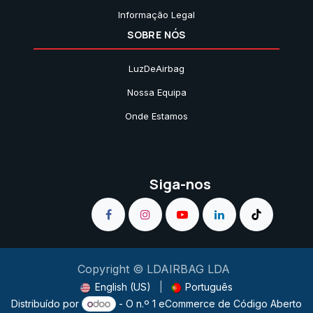
Informação Legal
SOBRE NÓS
LuzDeAirbag
Nossa Equipa
Onde Estamos
Siga-nos
Copyright © LDAIRBAG LDA
English (US)
|
Português
Distribuído por
- O n.º 1
eCommerce de Código Aberto