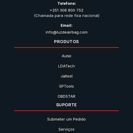
Telefone:
+351 308 800 752
(Chamada para rede fixa nacional)
Email:
info@luzdeairbag.com
PRODUTOS
Autel
LDATech
Jaltest
SPTools
OBDSTAR
SUPORTE
Submeter um Pedido
Serviços